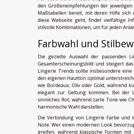
den Größenempfehlungen der jeweiligen Ma
Maßtabellen bereit, mit deren Hilfe sich 
diese Webseite geht, findet vielfältige 
stilvolle Kombinationen, um für jeden Anl
Farbwahl und Stilbew
Die gezielte Auswahl der passenden Li
Gesamterscheinungsbild und steigert das
Lingerie Trends sollte insbesondere eine 
den eigenen Hautton optimal unterstreich
wie Bordeaux, Oliv oder Gold, während kü
elegant zur Geltung kommen. Bei der L
sinnliches Rot, während zarte Töne wie C
harmonische Wahl darstellen.
Die Verbindung von Lingerie Farbe und ind
Note. Wer einen modernen Look bevorzugt
greifen, während klassische Formen mit f