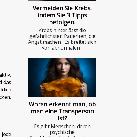
Vermeiden Sie Krebs,
indem Sie 3 Tipps
befolgen.
Krebs hinterlässt die
gefährlichsten Patienten, die
Angst machen. Es breitet sich
von abnormalen...
ktiv,
d das
klich
cken,
Woran erkennt man, ob
man eine Transperson
ist?
Es gibt Menschen, deren
psychische
 jede