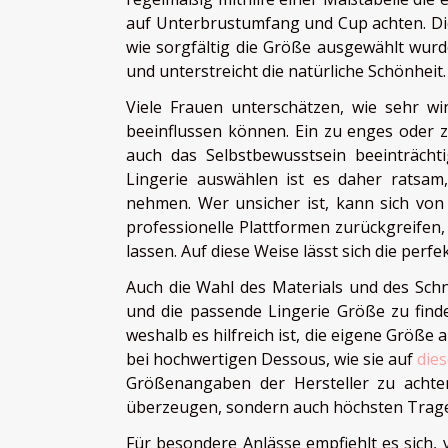
auf Unterbrustumfang und Cup achten. Di
wie sorgfältig die Größe ausgewählt wurd
und unterstreicht die natürliche Schönheit.
Viele Frauen unterschätzen, wie sehr 
beeinflussen können. Ein zu enges oder 
auch das Selbstbewusstsein beeinträchtig
Lingerie auswählen ist es daher ratsam
nehmen. Wer unsicher ist, kann sich von
professionelle Plattformen zurückgreifen,
lassen. Auf diese Weise lässt sich die perf
Auch die Wahl des Materials und des Schn
und die passende Lingerie Größe zu finde
weshalb es hilfreich ist, die eigene Größ
bei hochwertigen Dessous, wie sie auf
die
Größenangaben der Hersteller zu achten.
überzeugen, sondern auch höchsten Trage
Für besondere Anlässe empfiehlt es sich