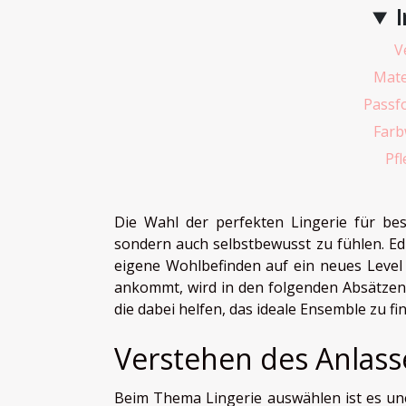
I
V
Mate
Passf
Farb
Pf
Die Wahl der perfekten Lingerie für bes
sondern auch selbstbewusst zu fühlen. E
eigene Wohlbefinden auf ein neues Level
ankommt, wird in den folgenden Absätzen 
die dabei helfen, das ideale Ensemble zu fi
Verstehen des Anlass
Beim Thema Lingerie auswählen ist es une