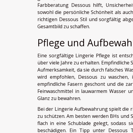
Farbberatung Dessous hilft, Unsicherhei
sowohl die persönliche Schönheit als auch
richtigen Dessous Stil und sorgfältig abg
Gesamtbild zu schaffen.
Pflege und Aufbewa
Eine sorgfältige Lingerie Pflege ist ents
über viele Jahre zu erhalten. Empfindliche 
Aufmerksamkeit, da sie durch falsches Wa
wird empfohlen, Dessous zu waschen, 
empfindliche Fasern geschont und die zart
Feinwaschmittel in lauwarmem Wasser und
Glanz zu bewahren.
Bei der Lingerie Aufbewahrung spielt die 
zu schützen. Am besten werden BHs und Sl
flach in eine Schublade gelegt, sodass s
beschädigen. Ein Tipp unter Dessous T