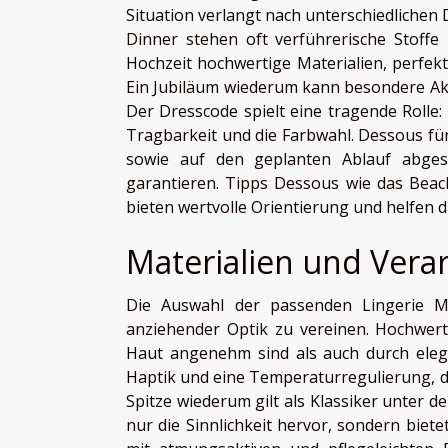
Situation verlangt nach unterschiedliche
Dinner stehen oft verführerische Stoffe
Hochzeit hochwertige Materialien, perfekt
Ein Jubiläum wiederum kann besondere Akze
Der Dresscode spielt eine tragende Rolle: 
Tragbarkeit und die Farbwahl. Dessous für
sowie auf den geplanten Ablauf abge
garantieren. Tipps Dessous wie das Beac
bieten wertvolle Orientierung und helfen d
Materialien und Vera
Die Auswahl der passenden Lingerie Ma
anziehender Optik zu vereinen. Hochwert
Haut angenehm sind als auch durch elega
Haptik und eine Temperaturregulierung, d
Spitze wiederum gilt als Klassiker unter de
nur die Sinnlichkeit hervor, sondern bietet