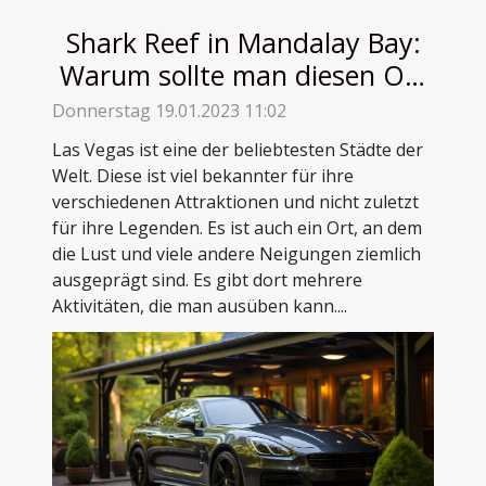
Shark Reef in Mandalay Bay:
Warum sollte man diesen Ort
unbedingt besuchen ?
Donnerstag 19.01.2023 11:02
Las Vegas ist eine der beliebtesten Städte der
Welt. Diese ist viel bekannter für ihre
verschiedenen Attraktionen und nicht zuletzt
für ihre Legenden. Es ist auch ein Ort, an dem
die Lust und viele andere Neigungen ziemlich
ausgeprägt sind. Es gibt dort mehrere
Aktivitäten, die man ausüben kann....