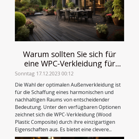
Warum sollten Sie sich für
eine WPC-Verkleidung für
Ihren Außenbereich
Sonntag 17.12.2023 00:12
entscheiden ?
Die Wahl der optimalen Außenverkleidung ist
für die Schaffung eines harmonischen und
nachhaltigen Raums von entscheidender
Bedeutung. Unter den verfügbaren Optionen
zeichnet sich die WPC-Verkleidung (Wood
Plastic Composite) durch ihre einzigartigen
Eigenschaften aus. Es bietet eine clevere...