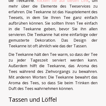
die Teekanne.
Klicken Sie auf diesen Link
, um
mehr über die Elemente des Teeservices zu
erfahren. Die Teekanne ist das Hauptelement des
Teesets, in dem Sie Ihren Tee ganz einfach
aufbrühen können. Sie sollten Ihren Tee einfach
in die Teekanne geben, bevor Sie ihn allen
servieren. Die Teekanne hat eine einfarbige oder
gemusterte Dekoration. Das Design der
Teekanne ist oft ähnlich wie das der Tassen.
Die Teekanne hält den Tee warm, so dass der Tee
zu jeder Tageszeit serviert werden kann.
Außerdem hilft die Teekanne, das Aroma des
Tees während des Ziehvorgangs zu bewahren.
Mit anderen Worten: Die Teekanne bewahrt das
Aroma des Tees, so dass Sie beim Trinken den
Duft des Tees wahrnehmen können.
Tassen und Löffel