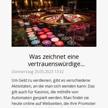
Was zeichnet eine
vertrauenswürdige
Casinoseite heutzutage aus ?
Donnerstag 25.05.2023 13:32
Um Geld zu verdienen, gibt es verschiedene
Aktivitäten, an die man sich wenden kann. Das
gilt auch für Kasinos, die mithilfe von
Automaten gespielt werden. Man findet sie
heute online auf Webseiten, die ihre Promoter