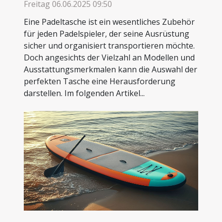
Bedürfnisse auswählen
Freitag 06.06.2025 09:50
Eine Padeltasche ist ein wesentliches Zubehör
für jeden Padelspieler, der seine Ausrüstung
sicher und organisiert transportieren möchte.
Doch angesichts der Vielzahl an Modellen und
Ausstattungsmerkmalen kann die Auswahl der
perfekten Tasche eine Herausforderung
darstellen. Im folgenden Artikel...